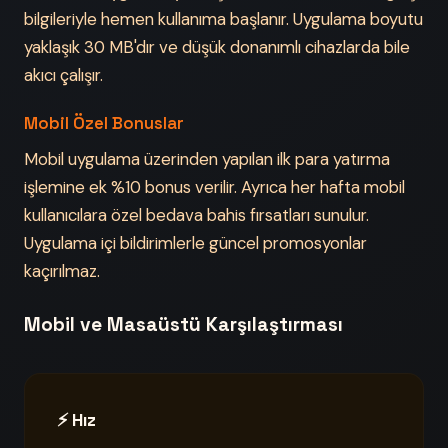
bilgileriyle hemen kullanıma başlanır. Uygulama boyutu
yaklaşık 30 MB'dır ve düşük donanımlı cihazlarda bile
akıcı çalışır.
Mobil Özel Bonuslar
Mobil uygulama üzerinden yapılan ilk para yatırma
işlemine ek %10 bonus verilir. Ayrıca her hafta mobil
kullanıcılara özel bedava bahis fırsatları sunulur.
Uygulama içi bildirimlerle güncel promosyonlar
kaçırılmaz.
Mobil ve Masaüstü Karşılaştırması
⚡ Hız