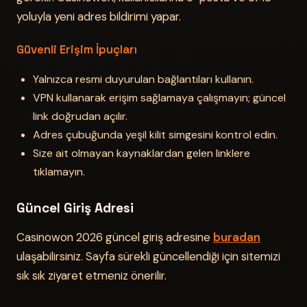
yoluyla yeni adres bildirimi yapar.
Güvenli Erişim İpuçları
Yalnızca resmi duyurulan bağlantıları kullanın.
VPN kullanarak erişim sağlamaya çalışmayın; güncel
link doğrudan açılır.
Adres çubuğunda yeşil kilit simgesini kontrol edin.
Size ait olmayan kaynaklardan gelen linklere
tıklamayın.
Güncel Giriş Adresi
Casinowon 2026 güncel giriş adresine
buradan
ulaşabilirsiniz. Sayfa sürekli güncellendiği için sitemizi
sık sık ziyaret etmeniz önerilir.