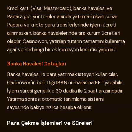
Kredi kartı (Visa, Mastercard), banka havalesi ve
Papara gibi yöntemler anında yatırma imkânı sunar.
Papara ve kripto para transferlerinde işlem ücreti
alınmazken, banka havalelerinde ara kurum ücretleri
olabilir. Casinowon, yatırılan tutarın tamamını kullanıma
açar ve herhangi bir ek komisyon kesintisi yapmaz.
Banka Havalesi Detayları
Banka havalesi ile para yatırmak isteyen kullanıcılar,
Casinowon'in belirttiği IBAN numarasına EFT yapabilir.
İşlem süresi genellikle 30 dakika ile 2 saat arasındadır.
Yatırma sonrası otomatik tanımlama sistemi
sayesinde bakiye hızlıca hesaba eklenir.
Para Çekme İşlemleri ve Süreleri