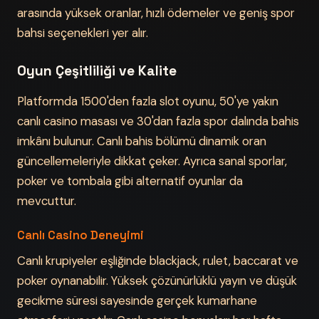
arasında yüksek oranlar, hızlı ödemeler ve geniş spor
bahsi seçenekleri yer alır.
Oyun Çeşitliliği ve Kalite
Platformda 1500'den fazla slot oyunu, 50'ye yakın
canlı casino masası ve 30'dan fazla spor dalında bahis
imkânı bulunur. Canlı bahis bölümü dinamik oran
güncellemeleriyle dikkat çeker. Ayrıca sanal sporlar,
poker ve tombala gibi alternatif oyunlar da
mevcuttur.
Canlı Casino Deneyimi
Canlı krupiyeler eşliğinde blackjack, rulet, baccarat ve
poker oynanabilir. Yüksek çözünürlüklü yayın ve düşük
gecikme süresi sayesinde gerçek kumarhane