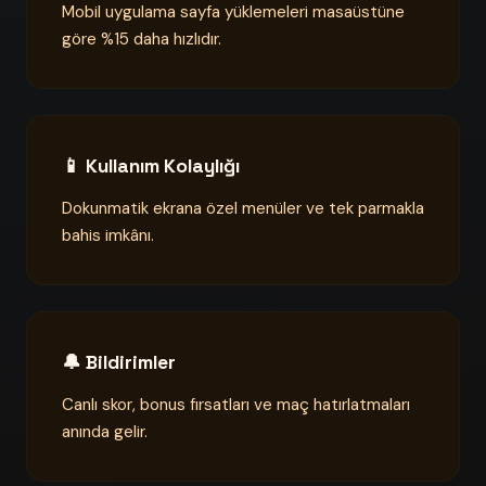
Mobil uygulama sayfa yüklemeleri masaüstüne
göre %15 daha hızlıdır.
📱 Kullanım Kolaylığı
Dokunmatik ekrana özel menüler ve tek parmakla
bahis imkânı.
🔔 Bildirimler
Canlı skor, bonus fırsatları ve maç hatırlatmaları
anında gelir.