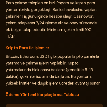
Para çekme talepleri en hızlı Papara ve kripto para
yöntemleriyle gerçekleşir. Banka havalesine yapılan
çekimler 1 iş günü içinde hesaba ulaşır. Casinowon,
çekim taleplerini 7/24 işleme alır ve onay sürecinde
ek belge talep edebilir. Minimum çekim limiti 100
TL'dir.
Kripto Para ile İşlemler
Bitcoin, Ethereum, USDT gibi popüler kripto paralarla
yatırma ve çekme işlemi yapılabilir. Kripto
yatırmalarında blok onayı beklenir (genellikle 5-15
dakika), çekimler ise anında başlatılır. Bu yöntem,
yüksek limitler ve düşük işlem ücretleri avantajı sunar.
Ödeme Yöntemi Karşılaştırma Tablosu