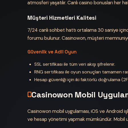
atmosferi yaşatılır. Canlı casino bonusları her haf
Müşteri Hizmetleri Kalitesi
7/24 canlı sohbet hattı ortalama 30 saniye için
forumu bulunur. Casinowon, müşteri memnuniyetini
Güvenlik ve Adil Oyun
SSL sertifikası ile tüm veri akışı şifrelenir.
RNG sertifikası ile oyun sonuçları tamamen ras
Hesap güvenliği için iki faktörlü doğrulama (2F
Casinowon Mobil Uygulam
Casinowon mobil uygulaması, iOS ve Android işle
ve hesap yönetimi yapmak mümkündür. Mobil uygul