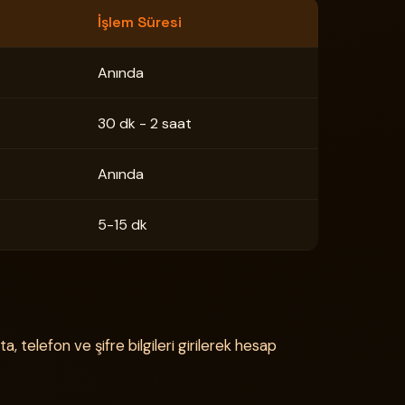
İşlem Süresi
Anında
30 dk - 2 saat
Anında
5-15 dk
 telefon ve şifre bilgileri girilerek hesap