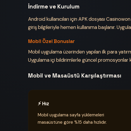
İndirme ve Kurulum
Android kullanıcıları için APK dosyası Casinowon 
giriş bilgileriyle hemen kullanıma başlanır. Uygul
Mobil Özel Bonuslar
Mobil uygulama üzerinden yapılan ilk para yatırma
Uygulama içi bildirimlerle güncel promosyonlar k
Mobil ve Masaüstü Karşılaştırması
⚡ Hız
Mobil uygulama sayfa yüklemeleri
masaüstüne göre %15 daha hızlıdır.