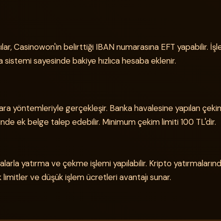
ılar, Casinowon'in belirttiği IBAN numarasına EFT yapabilir. İşl
 sistemi sayesinde bakiye hızlıca hesaba eklenir.
ara yöntemleriyle gerçekleşir. Banka havalesine yapılan çekim
nde ek belge talep edebilir. Minimum çekim limiti 100 TL'dir.
arla yatırma ve çekme işlemi yapılabilir. Kripto yatırmalarınd
 limitler ve düşük işlem ücretleri avantajı sunar.