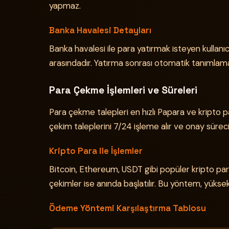
yapmaz.
Banka Havalesi Detayları
Banka havalesi ile para yatırmak isteyen kullanıc
arasındadır. Yatırma sonrası otomatik tanımlama
Para Çekme İşlemleri ve Süreleri
Para çekme talepleri en hızlı Papara ve kripto p
çekim taleplerini 7/24 işleme alır ve onay süreci
Kripto Para ile İşlemler
Bitcoin, Ethereum, USDT gibi popüler kripto paral
çekimler ise anında başlatılır. Bu yöntem, yüksek
Ödeme Yöntemi Karşılaştırma Tablosu