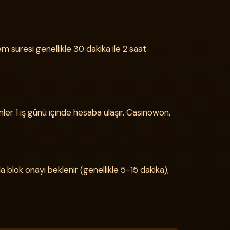
em süresi genellikle 30 dakika ile 2 saat
ler 1 iş günü içinde hesaba ulaşır. Casinowon,
a blok onayı beklenir (genellikle 5-15 dakika),