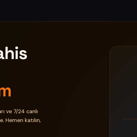
ahis
ım
rı ve 7/24 canlı
. Hemen katılın,