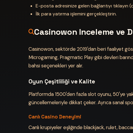
E-posta adresinize gelen bağlantıyı tıklayın (
İlk para yatırma işlemini gerçekleştirin.
Casinowon Inceleme ve D
Casinowon, sektörde 2019'dan beri faaliyet göste
Microgaming, Pragmatic Play gibi devleri barındı
bahsi seçenekleri yer alır.
Oyun Çeşitliliği ve Kalite
Platformda 1500'den fazla slot oyunu, 50'ye yak
güncellemeleriyle dikkat çeker. Ayrıca sanal spo
Canlı Casino Deneyimi
Canlı krupiyeler eşliğinde blackjack, rulet, ba