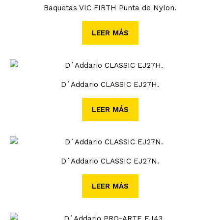
Baquetas VIC FIRTH Punta de Nylon.
LEER MÁS
D´Addario CLASSIC EJ27H.
LEER MÁS
D´Addario CLASSIC EJ27N.
LEER MÁS