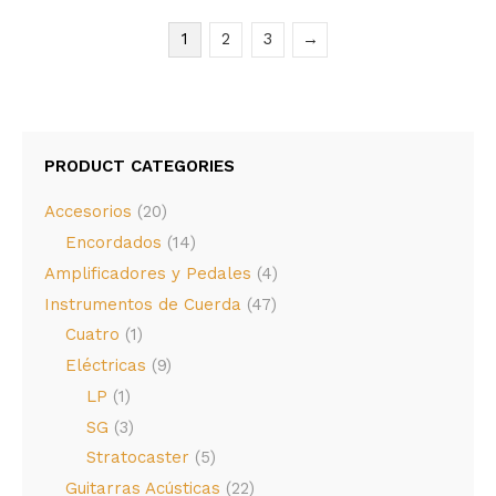
1
2
3
→
PRODUCT CATEGORIES
Accesorios
(20)
Encordados
(14)
Amplificadores y Pedales
(4)
Instrumentos de Cuerda
(47)
Cuatro
(1)
Eléctricas
(9)
LP
(1)
SG
(3)
Stratocaster
(5)
Guitarras Acústicas
(22)