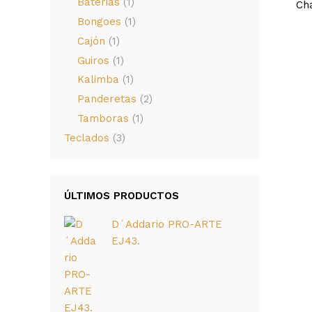
Baterias
(1)
Ch
Bongoes
(1)
Cajón
(1)
Guiros
(1)
Kalimba
(1)
Panderetas
(2)
Tamboras
(1)
Teclados
(3)
ÚLTIMOS PRODUCTOS
D´Addario PRO-ARTE
EJ43.