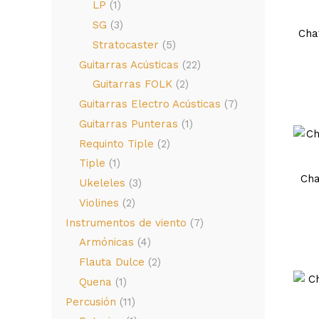
LP
(1)
SG
(3)
Cha
Stratocaster
(5)
Guitarras Acústicas
(22)
Guitarras FOLK
(2)
Guitarras Electro Acústicas
(7)
Guitarras Punteras
(1)
Requinto Tiple
(2)
Tiple
(1)
Cha
Ukeleles
(3)
Violines
(2)
Instrumentos de viento
(7)
Armónicas
(4)
Flauta Dulce
(2)
Quena
(1)
Percusión
(11)