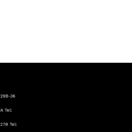
 29B-36
A Tel:
278 Tel: