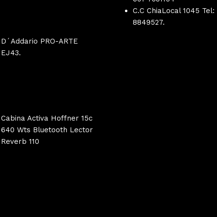
C.C ChiaLocal 1045 Tel:
8849527.
D´Addario PRO-ARTE
EJ43.
Cabina Activa Hoffner 15c
640 Wts Bluetooth Lector
Reverb 110