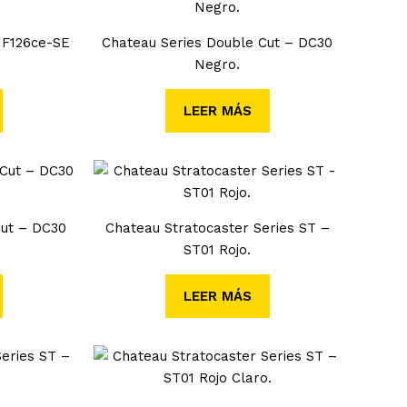
a F126ce-SE
Chateau Series Double Cut – DC30
Negro.
LEER MÁS
Cut – DC30
Chateau Stratocaster Series ST –
ST01 Rojo.
LEER MÁS