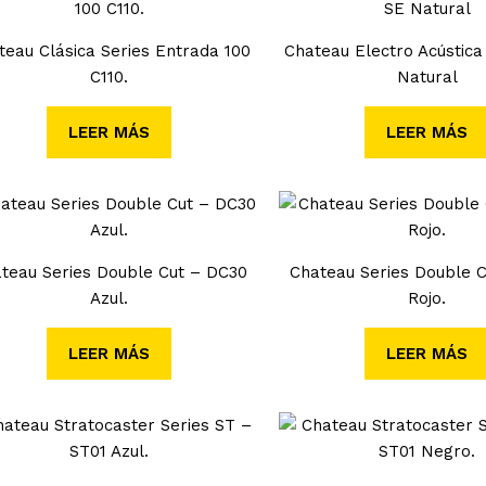
teau Clásica Series Entrada 100
Chateau Electro Acústic
C110.
Natural
LEER MÁS
LEER MÁS
teau Series Double Cut – DC30
Chateau Series Double 
Azul.
Rojo.
LEER MÁS
LEER MÁS