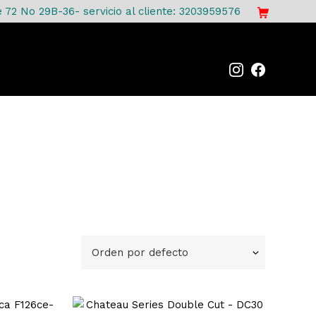
e 72 No 29B-36- servicio al cliente: 3203959576