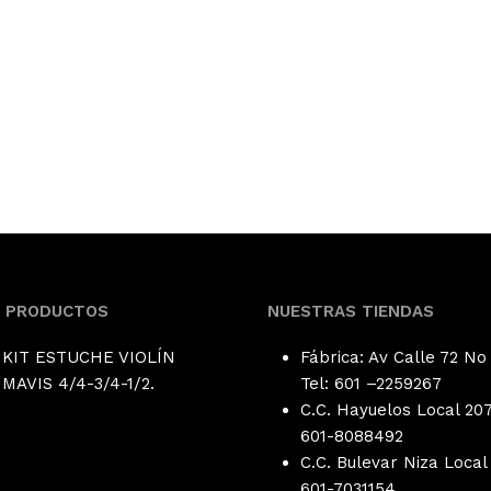
S PRODUCTOS
NUESTRAS TIENDAS
KIT ESTUCHE VIOLÍN
Fábrica: Av Calle 72 No
MAVIS 4/4-3/4-1/2.
Tel: 601 –
2259267
C.C. Hayuelos Local 207
601-8088492
C.C. Bulevar Niza Local 
601-
7031154