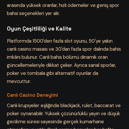
arasında yüksek oranlar, hızlı ödemeler ve geniş spor
bahsi seçenekleri yer alır.
Oyun Çeşitliliği ve Kalite
Platformda 1500'den fazla slot oyunu, 50'ye yakın
canlı casino masası ve 30'dan fazla spor dalında bahis
imkânı bulunur. Canlı bahis bölümü dinamik oran
güncellemeleriyle dikkat çeker. Ayrıca sanal sporlar,
poker ve tombala gibi alternatif oyunlar da
mevcuttur.
Canlı Casino Deneyimi
Canlı krupiyeler eşliğinde blackjack, rulet, baccarat ve
poker oynanabilir. Yüksek çözünürlüklü yayın ve düşük
gecikme süresi sayesinde gerçek kumarhane