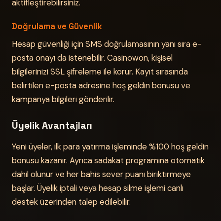
aktifleştirebilirsiniz.
Doğrulama ve Güvenlik
Hesap güvenliği için SMS doğrulamasının yanı sıra e-
posta onayı da istenebilir. Casinowon, kişisel
bilgilerinizi SSL şifreleme ile korur. Kayıt sırasında
belirtilen e-posta adresine hoş geldin bonusu ve
kampanya bilgileri gönderilir.
Üyelik Avantajları
Yeni üyeler, ilk para yatırma işleminde %100 hoş geldin
bonusu kazanır. Ayrıca sadakat programına otomatik
dahil olunur ve her bahis sever puanı biriktirmeye
başlar. Üyelik iptali veya hesap silme işlemi canlı
destek üzerinden talep edilebilir.