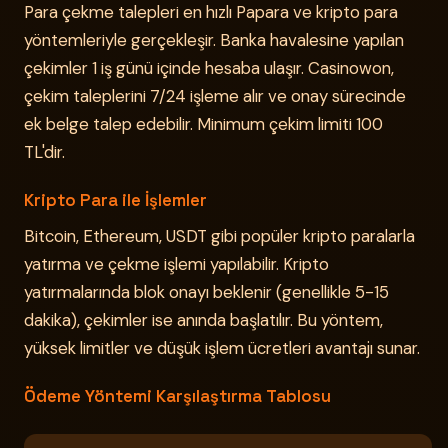
Para çekme talepleri en hızlı Papara ve kripto para
yöntemleriyle gerçekleşir. Banka havalesine yapılan
çekimler 1 iş günü içinde hesaba ulaşır. Casinowon,
çekim taleplerini 7/24 işleme alır ve onay sürecinde
ek belge talep edebilir. Minimum çekim limiti 100
TL'dir.
Kripto Para ile İşlemler
Bitcoin, Ethereum, USDT gibi popüler kripto paralarla
yatırma ve çekme işlemi yapılabilir. Kripto
yatırmalarında blok onayı beklenir (genellikle 5-15
dakika), çekimler ise anında başlatılır. Bu yöntem,
yüksek limitler ve düşük işlem ücretleri avantajı sunar.
Ödeme Yöntemi Karşılaştırma Tablosu