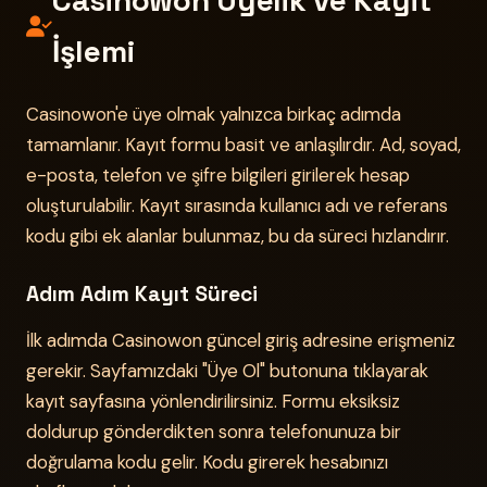
Casinowon Üyelik ve Kayit
İşlemi
Casinowon'e üye olmak yalnızca birkaç adımda
tamamlanır. Kayıt formu basit ve anlaşılırdır. Ad, soyad,
e-posta, telefon ve şifre bilgileri girilerek hesap
oluşturulabilir. Kayıt sırasında kullanıcı adı ve referans
kodu gibi ek alanlar bulunmaz, bu da süreci hızlandırır.
Adım Adım Kayıt Süreci
İlk adımda Casinowon güncel giriş adresine erişmeniz
gerekir. Sayfamızdaki "Üye Ol" butonuna tıklayarak
kayıt sayfasına yönlendirilirsiniz. Formu eksiksiz
doldurup gönderdikten sonra telefonunuza bir
doğrulama kodu gelir. Kodu girerek hesabınızı