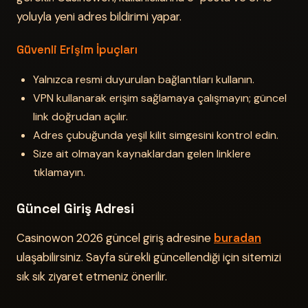
yoluyla yeni adres bildirimi yapar.
Güvenli Erişim İpuçları
Yalnızca resmi duyurulan bağlantıları kullanın.
VPN kullanarak erişim sağlamaya çalışmayın; güncel
link doğrudan açılır.
Adres çubuğunda yeşil kilit simgesini kontrol edin.
Size ait olmayan kaynaklardan gelen linklere
tıklamayın.
Güncel Giriş Adresi
Casinowon 2026 güncel giriş adresine
buradan
ulaşabilirsiniz. Sayfa sürekli güncellendiği için sitemizi
sık sık ziyaret etmeniz önerilir.