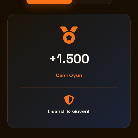
+1.500
Canlı Oyun
Lisanslı & Güvenli