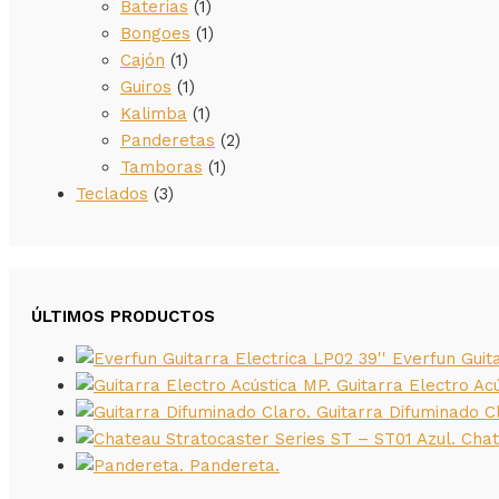
Baterias
(1)
Bongoes
(1)
Cajón
(1)
Guiros
(1)
Kalimba
(1)
Panderetas
(2)
Tamboras
(1)
Teclados
(3)
ÚLTIMOS PRODUCTOS
Everfun Guita
Guitarra Electro Ac
Guitarra Difuminado C
Chat
Pandereta.