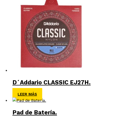
D´Addario CLASSIC EJ27H.
LEER MÁS
Pad de Batería.