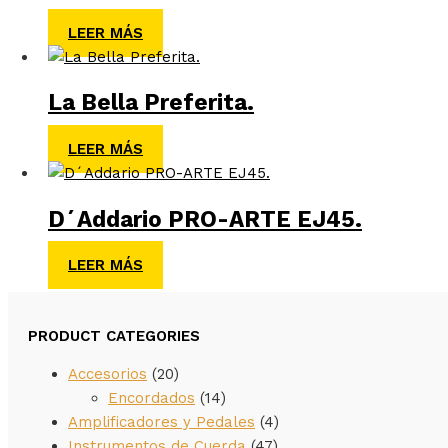
LEER MÁS
La Bella Preferita.
LEER MÁS
D´Addario PRO-ARTE EJ45.
LEER MÁS
PRODUCT CATEGORIES
Accesorios
(20)
Encordados
(14)
Amplificadores y Pedales
(4)
Instrumentos de Cuerda
(47)