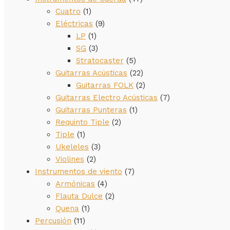
Cuatro
(1)
Eléctricas
(9)
LP
(1)
SG
(3)
Stratocaster
(5)
Guitarras Acústicas
(22)
Guitarras FOLK
(2)
Guitarras Electro Acústicas
(7)
Guitarras Punteras
(1)
Requinto Tiple
(2)
Tiple
(1)
Ukeleles
(3)
Violines
(2)
Instrumentos de viento
(7)
Armónicas
(4)
Flauta Dulce
(2)
Quena
(1)
Percusión
(11)