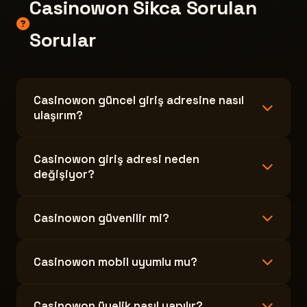
Casinowon Sikca Sorulan
Sorular
Casinowon güncel giriş adresine nasıl
ulaşırım?
Sitemizdeki güvenli butonlar aracılığıyla
Casinowon giriş adresi neden
Casinowon'in en güncel giriş adresine anında
değişiyor?
erişebilirsiniz. Herhangi bir yönlendirme veya
bekleme olmadan doğrudan siteye bağlanırsınız.
BTK düzenlemeleri nedeniyle yurt dışı bahis
Casinowon güvenilir mi?
sitelerinin alan adları zaman zaman engellenir.
Casinowon bu durumda hizmeti kesintisiz
Evet, Casinowon Curacao lisansına sahiptir ve
sürdürmek için yeni bir adresle faaliyetine devam
Casinowon mobil uyumlu mu?
bağımsız denetim kuruluşları tarafından düzenli
eder. Hesap bilgileriniz hiçbir şekilde etkilenmez.
olarak test edilir. Oyunların adil olması ve kullanıcı
Platform, tüm mobil cihazlarla (iOS, Android) tam
bilgilerinin gizliliği ön planda tutulur.
Casinowon üyelik nasıl yapılır?