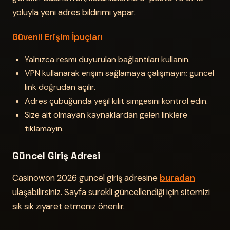
yoluyla yeni adres bildirimi yapar.
Güvenli Erişim İpuçları
Yalnızca resmi duyurulan bağlantıları kullanın.
VPN kullanarak erişim sağlamaya çalışmayın; güncel
link doğrudan açılır.
Adres çubuğunda yeşil kilit simgesini kontrol edin.
Size ait olmayan kaynaklardan gelen linklere
tıklamayın.
Güncel Giriş Adresi
Casinowon 2026 güncel giriş adresine
buradan
ulaşabilirsiniz. Sayfa sürekli güncellendiği için sitemizi
sık sık ziyaret etmeniz önerilir.