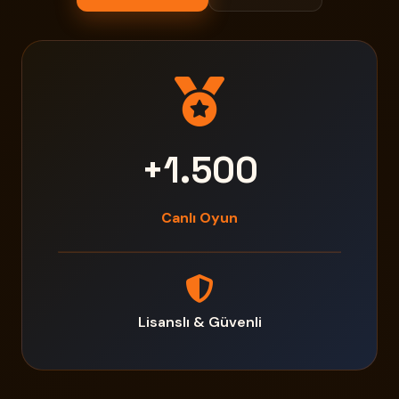
+1.500
Canlı Oyun
Lisanslı & Güvenli