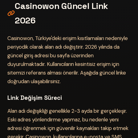
Casinowon Güncel Link
2026
Casinowon, Türkiye'deki erişim kısıtlamaları nedeniyle
periyodik olarak alan adı değiştirir. 2026 yılında da
güncel giriş adresi bu sayfa üzerinden
duyurulmaktadır. Kullanıcıların kesintisiz erişim için
sitemizi referans alması önerilir. Aşağıda güncel linke
doğrudan ulaşabilirsiniz.
Link Değişim Süreci
Alan adı değişikliği genellikle 2-3 ayda bir gerçekleşir.
Eski adres yönlendirme yapmaz, bu nedenle yeni
adresi öğrenmek için güvenilir kaynakları takip etmek
gerekir. Casinowon, kullanıcılarına e-posta ve SMS