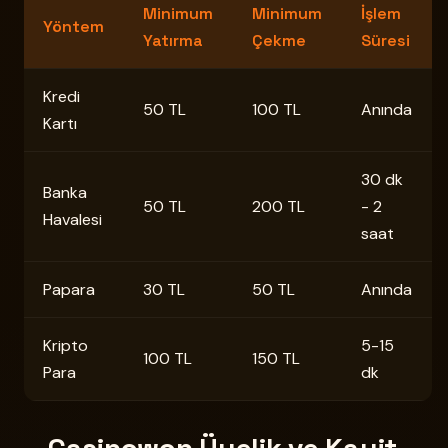
Minimum
Minimum
İşlem
Yöntem
Yatırma
Çekme
Süresi
Kredi
50 TL
100 TL
Anında
Kartı
30 dk
Banka
50 TL
200 TL
- 2
Havalesi
saat
Papara
30 TL
50 TL
Anında
Kripto
5-15
100 TL
150 TL
Para
dk