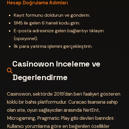
Hesap Doğrulama Adımları
Kayıt formunu doldurun ve gönderin.
SMS ile gelen 6 haneli kodu girin.
E-posta adresinize gelen bağlantıyı tıklayın
(opsiyonel).
İlk para yatırma işlemini gerçekleştirin.
Casinowon Inceleme ve
Degerlendirme
Casinowon, sektörde 2019'dan beri faaliyet gösteren
köklü bir bahis platformudur. Curacao lisansına sahip
olan site, oyun sağlayıcıları arasında NetEnt,
Microgaming, Pragmatic Play gibi devleri barındırır.
Kullanıcı yorumlarına göre en beğenilen özellikler