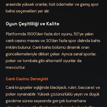
arasında yüksek oranlar, hızlı ödemeler ve geniş spor
bahsi seçenekleri yer alır.
Oyun Çeşitliliği ve Kalite
Platformda 1500'den fazla slot oyunu, 50'ye yakın
canlı casino masası ve 30'dan fazla spor dalında bahis
imkânı bulunur. Canlı bahis bölümü dinamik oran
güncellemeleriyle dikkat çeker. Ayrıca sanal sporlar,
poker ve tombala gibi alternatif oyunlar da
mevcuttur.
Canlı Casino Deneyimi
Canlı krupiyeler eşliğinde blackjack, rulet, baccarat ve
poker oynanabilir. Yüksek çözünürlüklü yayın ve düşük
gecikme süresi sayesinde gerçek kumarhane