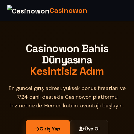
Casinowon
Casinowon Bahis
Dünyasına
Kesintisiz Adım
En güncel giriş adresi, yüksek bonus fırsatları ve
7/24 canlı destekle Casinowon platformu
hizmetinizde. Hemen katılın, avantajlı başlayın.
Giriş Yap
Üye Ol