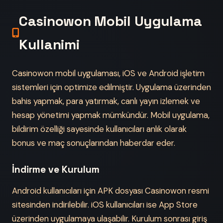
Casinowon Mobil Uygulama
Kullanimi
Casinowon mobil uygulaması, iOS ve Android işletim
sistemleri için optimize edilmiştir. Uygulama üzerinden
bahis yapmak, para yatırmak, canlı yayın izlemek ve
hesap yönetimi yapmak mümkündür. Mobil uygulama,
bildirim özelliği sayesinde kullanıcıları anlık olarak
bonus ve maç sonuçlarından haberdar eder.
İndirme ve Kurulum
Android kullanıcıları için APK dosyası Casinowon resmi
sitesinden indirilebilir. iOS kullanıcıları ise App Store
üzerinden uygulamaya ulaşabilir. Kurulum sonrası giriş