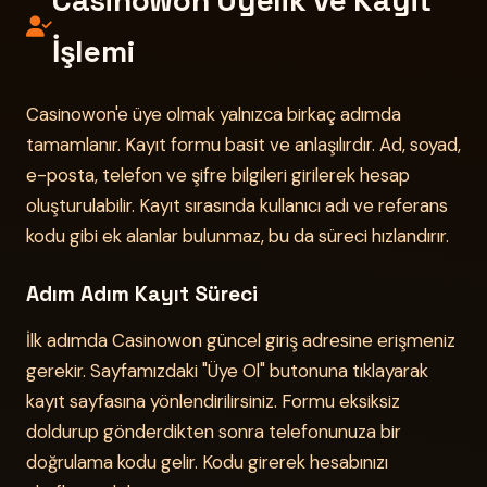
Casinowon Üyelik ve Kayit
İşlemi
Casinowon'e üye olmak yalnızca birkaç adımda
tamamlanır. Kayıt formu basit ve anlaşılırdır. Ad, soyad,
e-posta, telefon ve şifre bilgileri girilerek hesap
oluşturulabilir. Kayıt sırasında kullanıcı adı ve referans
kodu gibi ek alanlar bulunmaz, bu da süreci hızlandırır.
Adım Adım Kayıt Süreci
İlk adımda Casinowon güncel giriş adresine erişmeniz
gerekir. Sayfamızdaki "Üye Ol" butonuna tıklayarak
kayıt sayfasına yönlendirilirsiniz. Formu eksiksiz
doldurup gönderdikten sonra telefonunuza bir
doğrulama kodu gelir. Kodu girerek hesabınızı