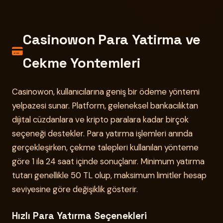
Casinowon Para Yatirma ve
Cekme Yontemleri
Casinowon, kullanıcılarına geniş bir ödeme yöntemi
yelpazesi sunar. Platform, geleneksel bankacılıktan
dijital cüzdanlara ve kripto paralara kadar birçok
seçeneği destekler. Para yatırma işlemleri anında
gerçekleşirken, çekme talepleri kullanılan yönteme
göre 1 ila 24 saat içinde sonuçlanır. Minimum yatırma
tutarı genellikle 50 TL olup, maksimum limitler hesap
seviyesine göre değişiklik gösterir.
Hızlı Para Yatırma Seçenekleri