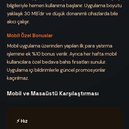
bilgileriyle hemen kullanıma başlanır. Uygulama boyutu
yaklaşık 30 MB'dır ve düşük donanımlı cihazlarda bile
akıcı çalışır.
Mobil Özel Bonuslar
Mobil uygulama üzerinden yapılan ilk para yatırma
işlemine ek %10 bonus verilir. Ayrıca her hafta mobil
kullanıcılara özel bedava bahis fırsatları sunulur.
Uygulama içi bildirimlerle güncel promosyonlar
kaçırılmaz.
Mobil ve Masaüstü Karşılaştırması
⚡ Hız