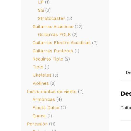
LP
(1)
SG
(3)
Stratocaster
(5)
Guitarras Acústicas
(22)
Guitarras FOLK
(2)
Guitarras Electro Acústicas
(7)
Guitarras Punteras
(1)
Requinto Tiple
(2)
Tiple
(1)
De
Ukeleles
(3)
Violines
(2)
Instrumentos de viento
(7)
Des
Armónicas
(4)
Flauta Dulce
(2)
Guit
Quena
(1)
Percusión
(11)