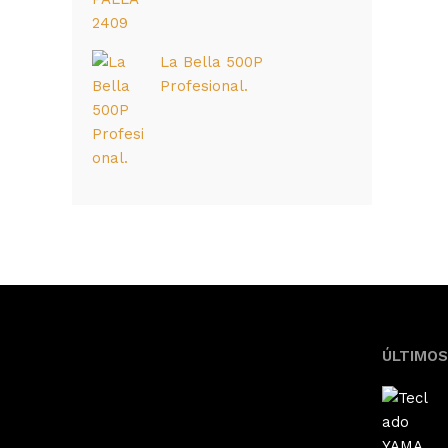
La Bella 500P
Profesional.
ÚLTIMO