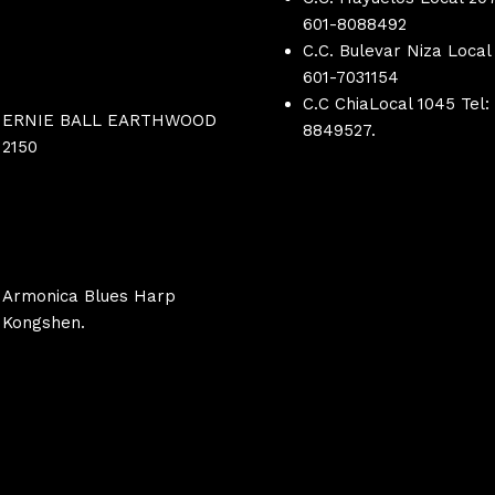
601-8088492
C.C. Bulevar Niza Local 
601-
7031154
C.C ChiaLocal 1045 Tel:
ERNIE BALL EARTHWOOD
8849527.
2150
Armonica Blues Harp
Kongshen.