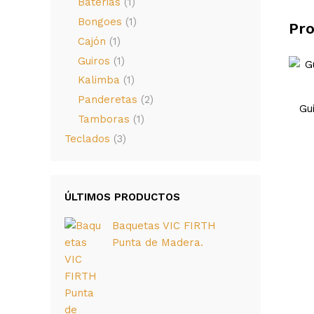
Baterias
(1)
Bongoes
(1)
Pro
Cajón
(1)
Guiros
(1)
Kalimba
(1)
Panderetas
(2)
Gu
Tamboras
(1)
Teclados
(3)
ÚLTIMOS PRODUCTOS
Baquetas VIC FIRTH
Punta de Madera.