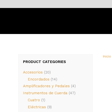
Inicio
PRODUCT CATEGORIES
Accesorios
(20)
Encordados
(14)
Amplificadores y Pedales
(4)
Instrumentos de Cuerda
(47)
Cuatro
(1)
Eléctricas
(9)