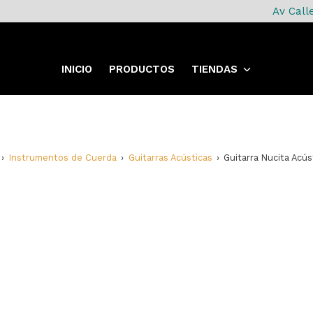
Av Call
INICIO
PRODUCTOS
TIENDAS
Instrumentos de Cuerda
Guitarras Acústicas
Guitarra Nucita Acús