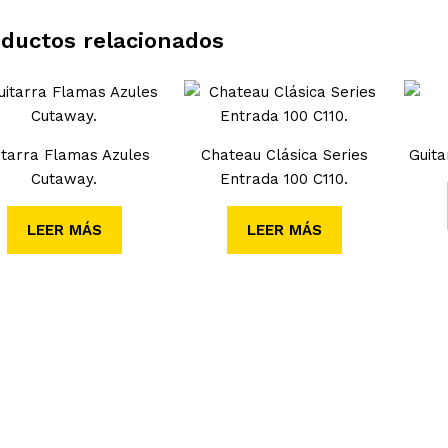
ductos relacionados
itarra Flamas Azules
Chateau Clásica Series
Guita
Cutaway.
Entrada 100 C110.
LEER MÁS
LEER MÁS