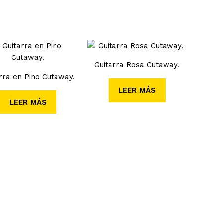
Guitarra Rosa Cutaway.
rra en Pino Cutaway.
LEER MÁS
LEER MÁS