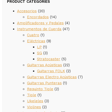
PRODUCT CATEGORIES
Accesorios
(20)
Encordados
(14)
Amplificadores y Pedales
(4)
Instrumentos de Cuerda
(47)
Cuatro
(1)
Eléctricas
(9)
LP
(1)
SG
(3)
Stratocaster
(5)
Guitarras Acústicas
(22)
Guitarras FOLK
(2)
Guitarras Electro Acústicas
(7)
Guitarras Punteras
(1)
Requinto Tiple
(2)
Tiple
(1)
Ukeleles
(3)
Violines
(2)