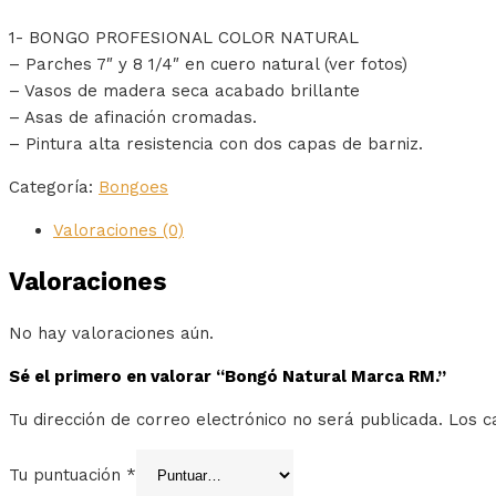
1- BONGO PROFESIONAL COLOR NATURAL
– Parches 7″ y 8 1/4″ en cuero natural (ver fotos)
– Vasos de madera seca acabado brillante
– Asas de afinación cromadas.
– Pintura alta resistencia con dos capas de barniz.
Categoría:
Bongoes
Valoraciones (0)
Valoraciones
No hay valoraciones aún.
Sé el primero en valorar “Bongó Natural Marca RM.”
Tu dirección de correo electrónico no será publicada.
Los c
Tu puntuación
*