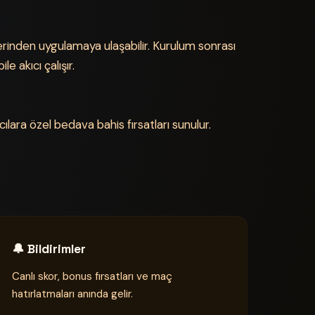
üzerinden uygulamaya ulaşabilir. Kurulum sonrası
e akıcı çalışır.
ılara özel bedava bahis fırsatları sunulur.
🔔 Bildirimler
Canlı skor, bonus fırsatları ve maç
hatırlatmaları anında gelir.