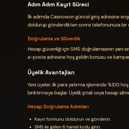
Adım Adım Kayıt Süreci
İlk adımda Casinowon güncel giriş adresine erişm
doldurup gönderdikten sonra telefonunuza bir doğ
Doğrulama ve Güvenlik
Hesap güvenliği için SMS doğrulamasının yanı sıra 
e-posta adresine hoş geldin bonusu ve kampanya 
Üyelik Avantajları
Yeni üyeler, ilk para yatırma işleminde %100 ho
biriktirmeye başlar. Üyelik iptali veya hesap silm
Hesap Doğrulama Adımları
Kayıt formunu doldurun ve gönderin.
SMS ile gelen 6 haneli kodu girin.