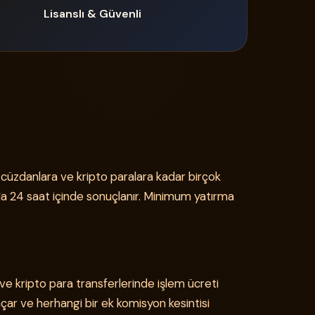
Lisanslı & Güvenli
l cüzdanlara ve kripto paralara kadar birçok
ila 24 saat içinde sonuçlanır. Minimum yatırma
ve kripto para transferlerinde işlem ücreti
açar ve herhangi bir ek komisyon kesintisi