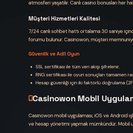
atmosferi yaşatılır. Canlı casino bonusları her haf
Müşteri Hizmetleri Kalitesi
7/24 canlı sohbet hattı ortalama 30 saniye için
forumu bulunur. Casinowon, müşteri memnuniyetini
Güvenlik ve Adil Oyun
SSL sertifikası ile tüm veri akışı şifrelenir.
RNG sertifikası ile oyun sonuçları tamamen ras
Hesap güvenliği için iki faktörlü doğrulama (2F
Casinowon Mobil Uygulam
Casinowon mobil uygulaması, iOS ve Android işle
ve hesap yönetimi yapmak mümkündür. Mobil uygul