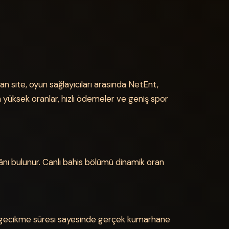
n site, oyun sağlayıcıları arasında NetEnt,
a yüksek oranlar, hızlı ödemeler ve geniş spor
ânı bulunur. Canlı bahis bölümü dinamik oran
şük gecikme süresi sayesinde gerçek kumarhane