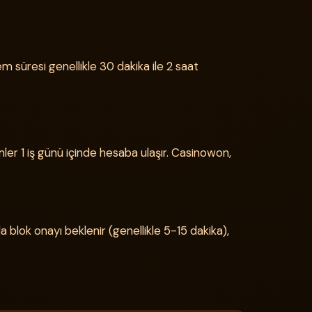
em süresi genellikle 30 dakika ile 2 saat
ler 1 iş günü içinde hesaba ulaşır. Casinowon,
a blok onayı beklenir (genellikle 5-15 dakika),