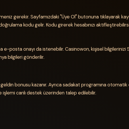
eniz gerekir. Sayfamızdaki "Üye Ol" butonuna tıklayarak kayıt 
rulama kodu gelir. Kodu girerek hesabınızı aktifleştirebilirsi
e-posta onayı da istenebilir. Casinowon, kişisel bilgilerinizi SS
bilgileri gönderilir.
ş geldin bonusu kazanır. Ayrıca sadakat programına otomatik 
e işlemi canlı destek üzerinden talep edilebilir.