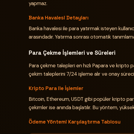
yapmaz.
Banka Havalesi Detayları
Banka havalesi ile para yatırmak isteyen kullanıc
arasındadır. Yatırma sonrası otomatik tanımlama
Para Çekme İşlemleri ve Süreleri
Para çekme talepleri en hızlı Papara ve kripto p
çekim taleplerini 7/24 işleme alır ve onay süreci
Kripto Para ile İşlemler
Bitcoin, Ethereum, USDT gibi popüler kripto paral
çekimler ise anında başlatılır. Bu yöntem, yüksek
Ödeme Yöntemi Karşılaştırma Tablosu